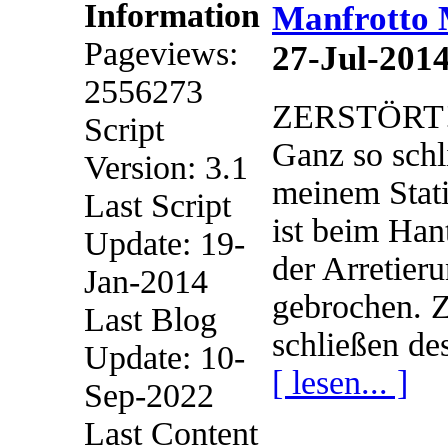
Information
Manfrotto 
Pageviews:
27-Jul-201
2556273
ZERSTÖRT!
Script
Ganz so schli
Version: 3.1
meinem Stati
Last Script
ist beim Han
Update: 19-
der Arretier
Jan-2014
gebrochen. Z
Last Blog
schließen des
Update: 10-
[ lesen... ]
Sep-2022
Last Content