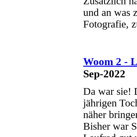
Zusätzlich h
und an was 
Fotografie, z
Woom 2 - L
Sep-2022
Da war sie! 
jährigen Toc
näher bringe
Bisher war S