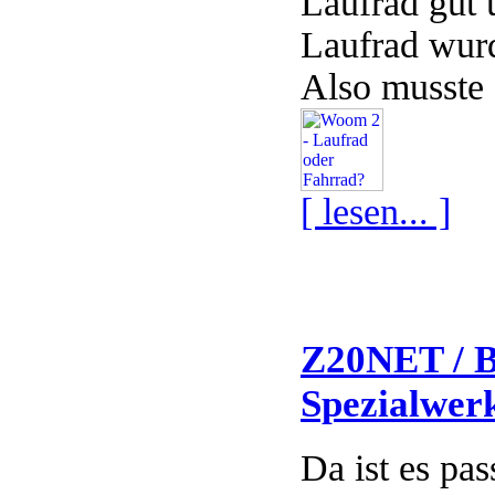
Laufrad gut 
Laufrad wur
Also musste 
[ lesen... ]
Z20NET / B
Spezialwer
Da ist es pas