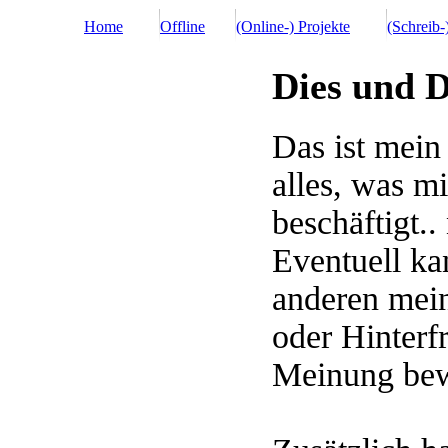
Home
Offline
(Online-) Projekte
(Schreib-
Dies und D
Das ist mein
alles, was mi
beschäftigt..
Eventuell ka
anderen mei
oder Hinterf
Meinung bew