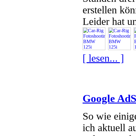
erstellen kö
Leider hat u
[ lesen... ]
Google AdS
So wie einig
ich aktuell a