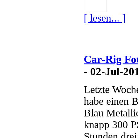
[ lesen... ]
Car-Rig Fo
- 02-Jul-20
Letzte Woche
habe einen 
Blau Metalli
knapp 300 P
Stunden drei