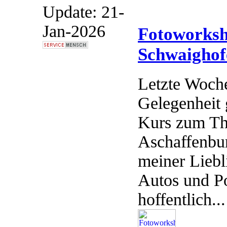
Update: 21-
Jan-2026
Fotoworksh
Schwaigho
Letzte Woche
Gelegenheit 
Kurs zum Th
Aschaffenbu
meiner Liebl
Autos und Po
hoffentlich...