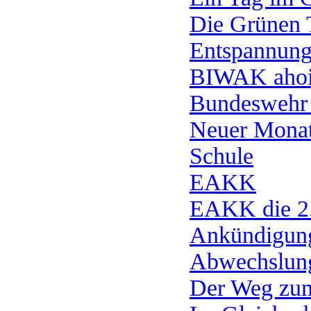
Die Grünen 
Entspannung
BIWAK ahoi
Bundeswehr 
Neuer Monat
Schule
EAKK
EAKK die 2
Ankündigun
Abwechslun
Der Weg zum