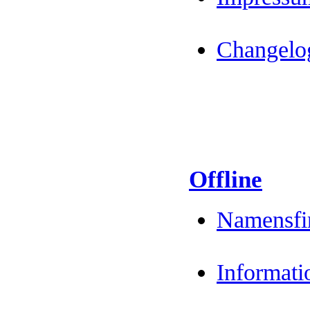
Changelo
Offline
Namensfi
Informati