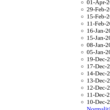
01-Apr-
29-Feb-
15-Feb-
11-Feb-
16-Jan-
15-Jan-
08-Jan-
05-Jan-
19-Dec-
17-Dec-
14-Dec-
13-Dec-
12-Dec-
11-Dec-
10-Dec-
Normalit