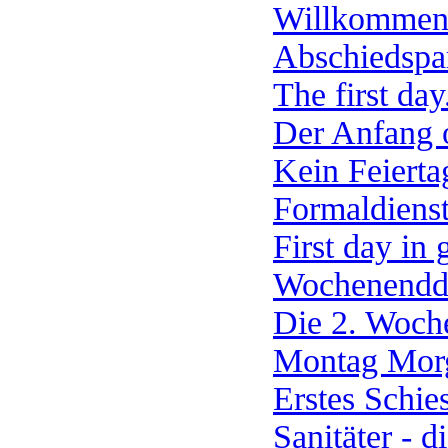
Willkommens
Abschiedspa
The first day.
Der Anfang o
Kein Feiertag
Formaldienst
First day in 
Wochenendd
Die 2. Woch
Montag Mor
Erstes Schie
Sanitäter - 