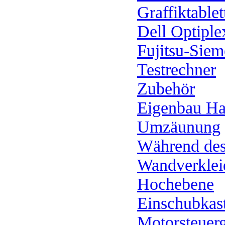
Graffiktablet
Dell Optipl
Fujitsu-Siem
Testrechner
Zubehör
Eigenbau Ha
Umzäunung
Während des
Wandverkle
Hochebene
Einschubkas
Motorsteuer