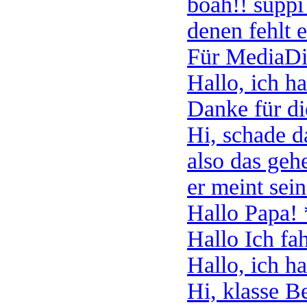
boah!! suppi 
denen fehlt e
Für MediaDire
Hallo, ich ha
Danke für die
Hi, schade da
also das gehe
er meint sein
Hallo Papa! 
Hallo Ich fah
Hallo, ich ha
Hi, klasse Be