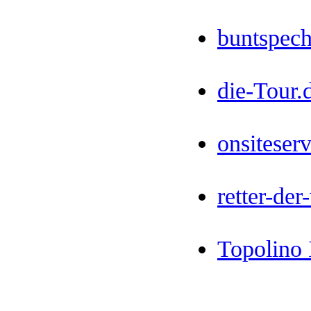
buntspech
die-Tour.
onsiteserv
retter-der
Topolino 