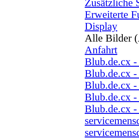
Zusätzliche
Erweiterte F
Display
Alle Bilder 
Anfahrt
Blub.de.cx 
Blub.de.cx 
Blub.de.cx -
Blub.de.cx -
Blub.de.cx -
servicemens
servicemensc