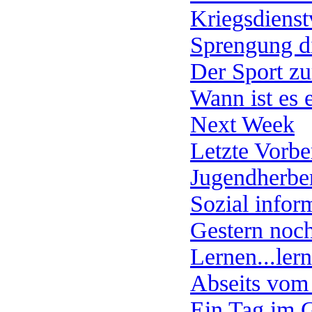
Kriegsdienst
Sprengung di
Der Sport z
Wann ist es 
Next Week
Letzte Vorbe
Jugendherbe
Sozial infor
Gestern noch
Lernen...lern
Abseits vom
Ein Tag im 