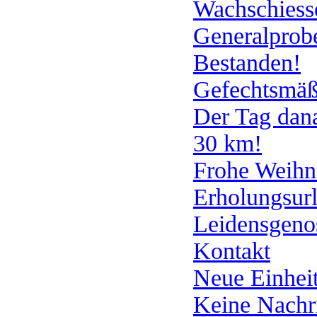
Wachschiesse
Generalprob
Bestanden!
Gefechtsmäß
Der Tag dan
30 km!
Frohe Weihn
Erholungsur
Leidensgeno
Kontakt
Neue Einhei
Keine Nachr