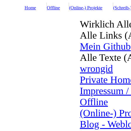
Home
Offline
(Online-) Projekte
(Schreib-
Wirklich All
Alle Links (
Mein Github
Alle Texte (
wrongid
Private Hom
Impressum /
Offline
(Online-) Pr
Blog - Webl