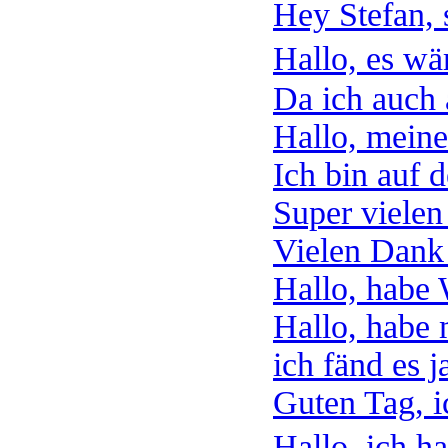
Hey Stefan, s
Hallo, es wä
Da ich auch a
Hallo, meine
Ich bin auf d
Super vielen
Vielen Dank f
Hallo, habe 
Hallo, habe 
ich fänd es j
Guten Tag, i
Hallo, ich h