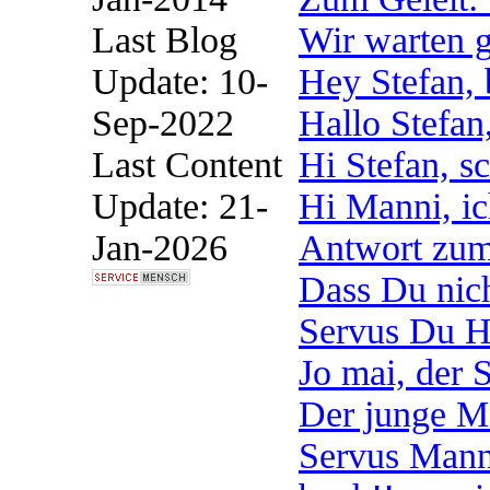
Last Blog
Wir warten g
Update: 10-
Hey Stefan, b
Sep-2022
Hallo Stefan,
Last Content
Hi Stefan, sc
Update: 21-
Hi Manni, ic
Jan-2026
Antwort zum 
Dass Du nich
Servus Du He
Jo mai, der S
Der junge Ma
Servus Manni