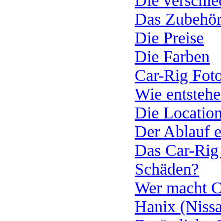
Die verschi
Das Zubehö
Die Preise
Die Farben
Car-Rig Foto
Wie entstehe
Die Locatio
Der Ablauf e
Das Car-Rig
Schäden?
Wer macht C
Hanix (Niss