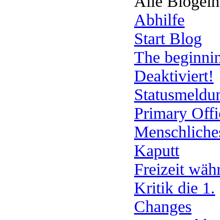
Alle Blogein
Abhilfe
Start Blog
The beginni
Deaktiviert!
Statusmeld
Primary Offi
Menschliche
Kaputt
Freizeit wäh
Kritik die 1.
Changes