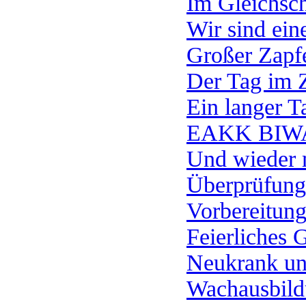
Im Gleichsch
Wir sind eine
Großer Zapfe
Der Tag im Z
Ein langer T
EAKK BIW
Und wieder 
Überprüfung
Vorbereitun
Feierliches 
Neukrank u
Wachausbil